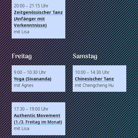
20:00 – 21:15 Uhr
Zeitgenössischer Tanz
(Anfänger mit
Vorkenntnisse)
mit Lisa
Freitag
Samstag
9:00 – 10:30 Uhr
10:00 – 14:30 Uhr
Yoga (Sivananda)
Chinesischer Tanz
mit Agnes
mit Chengcheng Hu
17:30 – 19:00 Uhr
Authentic Movement
(1./3. Freitag im Monat)
mit Lisa