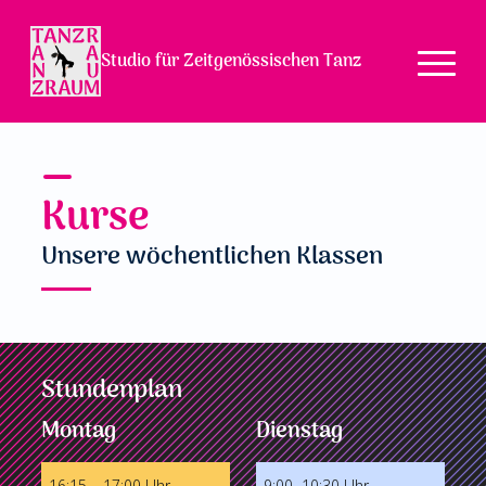
Studio für Zeitgenössischen Tanz
Kurse
Unsere wöchentlichen Klassen
Stundenplan
Montag
Dienstag
16:15 – 17:00 Uhr
9:00 -10:30 Uhr