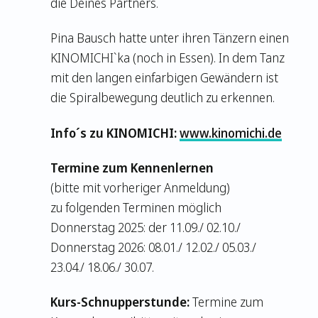
die Deines Partners.
Pina Bausch hatte unter ihren Tänzern einen
KINOMICHI`ka (noch in Essen). In dem Tanz
mit den langen einfarbigen Gewändern ist
die Spiralbewegung deutlich zu erkennen.
Info´s zu KINOMICHI:
www.kinomichi.de
Termine zum Kennenlernen
(bitte mit vorheriger Anmeldung)
zu folgenden Terminen möglich
Donnerstag 2025: der 11.09./ 02.10./
Donnerstag 2026: 08.01./ 12.02./ 05.03./
23.04./ 18.06./ 30.07.
Kurs-Schnupperstunde:
Termine zum