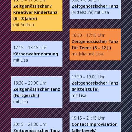
Zeitgenössischer /
Zeitgenössischer Tanz
Kreativer Kindertanz
(Mittelstufe) mit Lisa
(6 - 8 Jahre)
mit Andrea
16:30 – 17:15 Uhr
Zeitgenössischer Tanz
17:15 – 18:15 Uhr
für Teens (8 – 12 J.)
Körperwahrnehmung
mit Julia und Lisa
mit Lisa
17:30 – 19:00 Uhr
18:30 – 20:00 Uhr
Zeitgenössischer Tanz
Zeitgenössischer Tanz
(Mittelstufe)
(Fortgeschr.)
mit Lisa
mit Lisa
19:15 – 21:15 Uhr
20:15 – 21:30 Uhr
Contactimprovisation
Zeitgenössischer Tanz
(alle Levels)